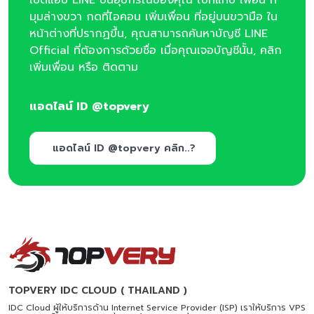
มุมล่างขวา กดที่ไอคอน เพิ่มเพื่อน ที่อยู่บนขวามือ ใน
หน้าต่างที่ปรากฏขึ้น, คุณสามารถค้นหาบัญชี LINE
Official ที่ต้องการด้วยชื่อ เมื่อคุณเจอบัญชีนั้น, คลิก
เพิ่มเพื่อน หรือ ติดตาม
แอดไลน์ ID @topvery
แอดไลน์ ID @topvery คลิก..?
TOPVERY IDC CLOUD ( THAILAND )
IDC Cloud ผู้ให้บริการด้าน Internet Service Provider (ISP) เราให้บริการ VPS