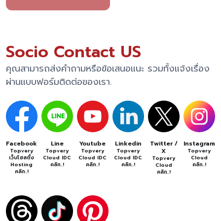
Socio Contact US
คุณสามารถส่งคำถามหรือข้อเสนอแนะ รวมทั้งแจ้งเรื่อง
ผ่านแบบฟอร์มติดต่อของเรา.
Facebook
Line
Youtube
Linkedin
Twitter /
Instagram
X
Topvery
Topvery
Topvery
Topvery
Topvery
เว็บโฮสติ้ง
Cloud IDC
Cloud IDC
Cloud IDC
Cloud
Topvery
Hosting
คลิก..!
คลิก..!
คลิก..!
คลิก..!
Cloud
คลิก..!
คลิก..!