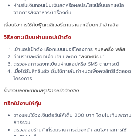
ห้ามรับเงินทอนเป็นเงินสดหรือผลประโยชน์อื่นนอกเหนือ
จากการสั่งอาหาร/เครื่องดื่ม
เงื่อนไขการใช้กับฟู้ดเดลิเวอรีตามรายละเอียดหน้าอ้างอิง.
วิธีลงทะเบียนผ่านแอปเป๋าตัง
เข้าแอปเป๋าตัง เลือกแบนเนอร์โครงการ
คนละครึ่ง พลัส
อ่านรายละเอียดเงื่อนไข และกด “
ลงทะเบียน
”
ตรวจผลการลงทะเบียนผ่านแอปหรือ SMS ตามกรณี
เมื่อได้รับสิทธิแล้ว เริ่มใช้ภายในกำหนดเพื่อคงสิทธิไว้ตลอด
โครงการ
ขั้นตอนลงทะเบียนสรุปจากหน้าอ้างอิง
.
ทริคใช้งานให้คุ้ม
วางแผนใช้วงเงินต่อวันให้เต็ม 200 บาท โดยไม่เกินเพดาน
สิทธิรวม
ตรวจสอบร้านค้าที่ร่วมรายการล่วงหน้า ลดโอกาสการใช้