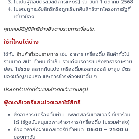
ไม่เป็นผู้ถือบัตรสวัสดิการแห่งรัฐ ณ วันที่ 1 ตุลาคม 2568
ไม่เคยถูกระงับสิทธิหรือถูกเรียกคืนสิทธิจากโครงการรัฐที่
เกี่ยวข้อง
คุณสมบัติผู้มีสิทธิอ้างอิงตามรายการเงื่อนไข
.
ใช้ที่ไหนได้บ้าง
ใช้กับ
ร้านค้าที่ร่วมรายการ
เช่น อาหาร เครื่องดื่ม สินค้าทั่วไป
ร้านนวด สปา ทำผม ทำเล็บ รวมถึงบริการขนส่งสาธารณะราย
ย่อย
ไม่รวม
สลากกินแบ่ง เครื่องดื่มแอลกอฮอล์ ยาสูบ บัตร
ของขวัญ/เงินสด และการชำระล่วงหน้าอื่น ๆ
ประเภทร้านค้าที่ร่วมและข้อยกเว้นตามสรุป
.
ฟู้ดเดลิเวอรีและช่วงเวลาใช้สิทธิ
สั่งอาหาร/เครื่องดื่มผ่าน แพลตฟอร์มเดลิเวอรี ที่เข้าร่วม
ได้ (รัฐสนับสนุนเฉพาะค่าอาหาร/เครื่องดื่ม ไม่รวมค่าส่ง)
ช่วงเวลาสั่งผ่านเดลิเวอรีที่กำหนด:
06:00 – 21:00 น.
ของทุกวัน