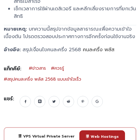
สิทธิไม่สำเร็จ
เช็กเวลาการใช้ผ่านเดลิเวอรี และหลีกเลี่ยงรายการที่ยกเว้น
สิทธิ
หมายเหตุ:
บทความนี้สรุปจากข้อมูลสาธารณะเพื่อความเข้าใจ
เบื้องต้น โปรดตรวจสอบประกาศทางการอีกครั้งก่อนใช้งานจริง
อ้างอิง:
สรุปเงื่อนไขคนละครึ่ง 2568
คนละครึ่ง พลัส
แท็กคีย์:
#
ข่าวสาร
#
ควรรู้
#
สรุปคนละครึ่ง พลัส 2568 แบบเข้าใจเร็ว
แชร์:
VPS Virtual Private Server
Web Hostings