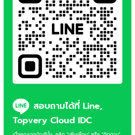
สอบถามได้ที่ Line,
Topvery Cloud IDC
เมื่อคุณเจอบัญชีนั้น, คลิก "เพิ่มเพื่อน" หรือ "ติดตาม"