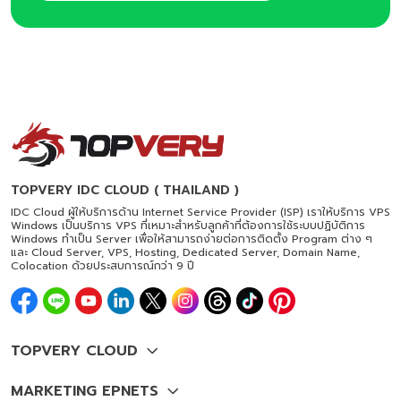
TOPVERY IDC CLOUD ( THAILAND )
IDC Cloud ผู้ให้บริการด้าน Internet Service Provider (ISP) เราให้บริการ VPS
Windows เป็นบริการ VPS ที่เหมาะสำหรับลูกค้าที่ต้องการใช้ระบบปฏิบัติการ
Windows ทำเป็น Server เพื่อให้สามารถง่ายต่อการติดตั้ง Program ต่าง ๆ
และ Cloud Server, VPS, Hosting, Dedicated Server, Domain Name,
Colocation ด้วยประสบการณ์กว่า 9 ปี