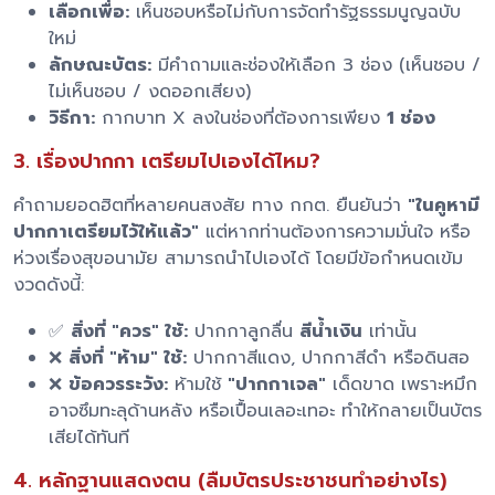
เลือกเพื่อ:
เห็นชอบหรือไม่กับการจัดทำรัฐธรรมนูญฉบับ
ใหม่
ลักษณะบัตร:
มีคำถามและช่องให้เลือก 3 ช่อง (เห็นชอบ /
ไม่เห็นชอบ / งดออกเสียง)
วิธีกา:
กากบาท X ลงในช่องที่ต้องการเพียง
1 ช่อง
3. เรื่องปากกา เตรียมไปเองได้ไหม?
คำถามยอดฮิตที่หลายคนสงสัย ทาง กกต. ยืนยันว่า
"ในคูหามี
ปากกาเตรียมไว้ให้แล้ว"
แต่หากท่านต้องการความมั่นใจ หรือ
ห่วงเรื่องสุขอนามัย สามารถนำไปเองได้ โดยมีข้อกำหนดเข้ม
งวดดังนี้:
✅
สิ่งที่ "ควร" ใช้:
ปากกาลูกลื่น
สีน้ำเงิน
เท่านั้น
❌
สิ่งที่ "ห้าม" ใช้:
ปากกาสีแดง, ปากกาสีดำ หรือดินสอ
❌
ข้อควรระวัง:
ห้ามใช้
"ปากกาเจล"
เด็ดขาด เพราะหมึก
อาจซึมทะลุด้านหลัง หรือเปื้อนเลอะเทอะ ทำให้กลายเป็นบัตร
เสียได้ทันที
4. หลักฐานแสดงตน (ลืมบัตรประชาชนทำอย่างไร)