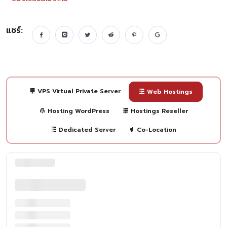
แชร์:
VPS Virtual Private Server
Web Hostings
Hosting WordPress
Hostings Reseller
Dedicated Server
Co-Location