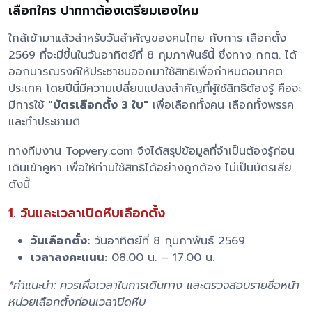
เลือกใคร ปากกาต้องเตรียมเองไหม
ใกล้เข้ามาแล้วสำหรับวันสำคัญของคนไทย กับการ เลือกตั้ง
2569 ที่จะมีขึ้นในวันอาทิตย์ที่ 8 กุมภาพันธ์นี้ ซึ่งทาง กกต. ได้
ออกมารณรงค์ให้ประชาชนออกมาใช้สิทธิเพื่อกำหนดอนาคต
ประเทศ โดยปีนี้มีความเปลี่ยนแปลงสำคัญที่ผู้ใช้สิทธิต้องรู้ คือจะ
มีการใช้
"บัตรเลือกตั้ง 3 ใบ"
เพื่อเลือกทั้งคน เลือกทั้งพรรค
และทำประชามติ
ทางทีมงาน Topvery.com จึงได้สรุปข้อมูลที่จำเป็นต้องรู้ก่อน
เดินเข้าคูหา เพื่อให้ท่านใช้สิทธิได้อย่างถูกต้อง ไม่เป็นบัตรเสีย
ดังนี้
1. วันและเวลาเปิดหีบเลือกตั้ง
วันเลือกตั้ง:
วันอาทิตย์ที่ 8 กุมภาพันธ์ 2569
เวลาลงคะแนน:
08.00 น. – 17.00 น.
*คำแนะนำ: ควรเผื่อเวลาในการเดินทาง และตรวจสอบรายชื่อหน้า
หน่วยเลือกตั้งก่อนเวลาปิดหีบ