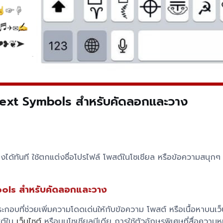
t Symbols สำหรับคัดลอกและวาง
ทันที ใช้ตกแต่งชื่อโปรไฟล์ โพสต์ในโซเชียล หรือข้อความสนุกๆ เพ
bols สำหรับคัดลอกและวาง
ะกอบที่ช่วยเพิ่มความโดดเด่นให้กับข้อความ โพสต์ หรือเนื้อหาบนเว็
สต์ใน
เว็บไซต์
หรือบนโซเชียลมีเดีย การใช้ตัวอักษรพิเศษที่สื่อความ