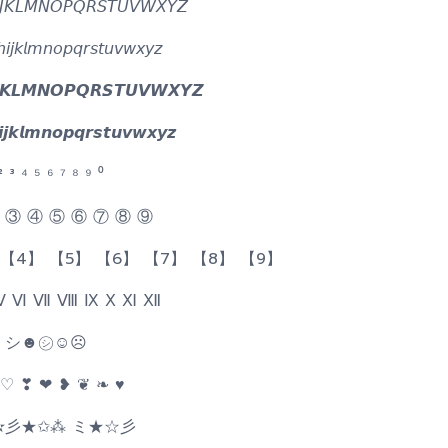
𝘑𝘒𝘓𝘔𝘕𝘖𝘗𝘘𝘙𝘚𝘛𝘜𝘝𝘞𝘟𝘠𝘡
𝘪𝘫𝘬𝘭𝘮𝘯𝘰𝘱𝘲𝘳𝘴𝘵𝘶𝘷𝘸𝘹𝘺𝘻
𝙅𝙆𝙇𝙈𝙉𝙊𝙋𝙌𝙍𝙎𝙏𝙐𝙑𝙒𝙓𝙔𝙕
𝙞𝙟𝙠𝙡𝙢𝙣𝙤𝙥𝙦𝙧𝙨𝙩𝙪𝙫𝙬𝙭𝙮𝙯
 ² ³ ⁴ ⁵ ⁶ ⁷ ⁸ ⁹ ⁰
 ③ ④ ⑤ ⑥ ⑦ ⑧ ⑨
 【4】 【5】 【6】 【7】 【8】 【9】
 Ⅴ Ⅵ Ⅶ Ⅷ Ⅸ Ⅹ Ⅺ Ⅻ
シ☻㋛☺☹
 ♡ ❣ ❤ ❥ ❦ ❧ ♥
✫彡★✩⁂ ミ★☆彡