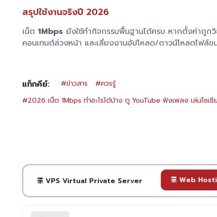
สรุปใช้งานจริงปี 2026
เน็ต
1Mbps
ยังใช้ทำกิจกรรมพื้นฐานได้ครบ หากตั้งค่าถูกว
คอนเทนต์ล่วงหน้า และเลี่ยงงานอัปโหลด/ดาวน์โหลดไฟล์ขนาดใ
แท็กคีย์:
#
ข่าวสาร
#
ควรรู้
#
2026 เน็ต 1Mbps ทำอะไรได้บ้าง ดู YouTube ฟังเพลง เล่นโซเชี
Web Host
VPS Virtual Private Server