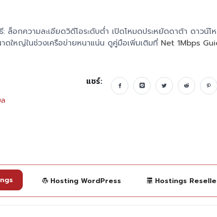
ิธี: ล็อกความละเอียดวิดีโอระดับต่ำ เปิดโหมดประหยัดดาต้า ดาวน์โ
หญ่ในช่วงเครือข่ายหนาแน่น ดูคู่มือเพิ่มเติมที่
Net 1Mbps Gui
แชร์:
ยล
ings
Hosting WordPress
Hostings Reselle