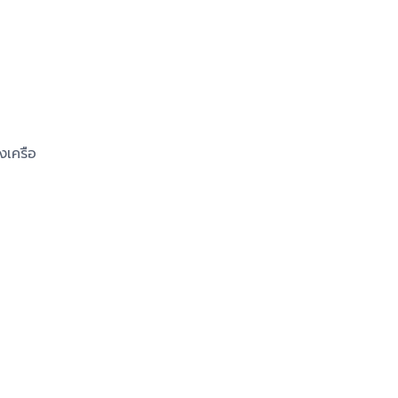
งเครือ