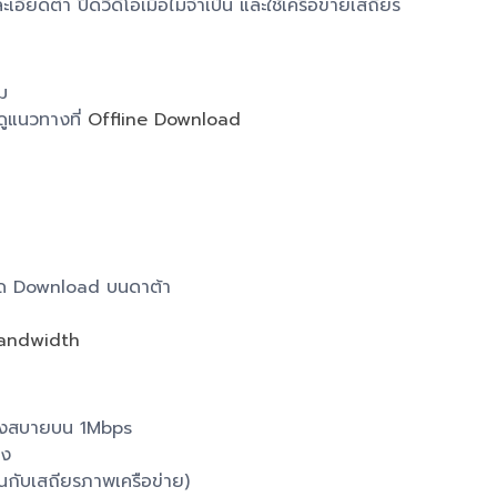
เอียดต่ำ ปิดวิดีโอเมื่อไม่จำเป็น และใช้เครือข่ายเสถียร
ม
ดูแนวทางที่
Offline Download
ิด Download บนดาต้า
andwidth
ังสบายบน 1Mbps
มง
้นกับเสถียรภาพเครือข่าย)