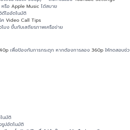
หรือ
Apple Music
ได้สบาย
ิดีโออัตโนมัติ
ริค
Video Call Tips
่วโมง ขึ้นกับเสถียรภาพเครือข่าย
40p
เพื่อป้องกันการกระตุก หากต้องการลอง
360p
ให้ทดสอบช่ว
โนมัติ
ูปอัตโนมัติ