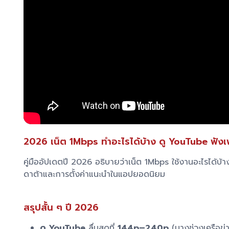
2026 เน็ต 1Mbps ทำอะไรได้บ้าง ดู YouTube ฟังเ
คู่มืออัปเดตปี 2026 อธิบายว่าเน็ต 1Mbps ใช้งานอะไรได้บ
ดาต้าและการตั้งค่าแนะนำในแอปยอดนิยม
สรุปสั้น ๆ ปี 2026
ดู YouTube
ลื่นสุดที่
144p–240p
(บางช่วงเครือข่