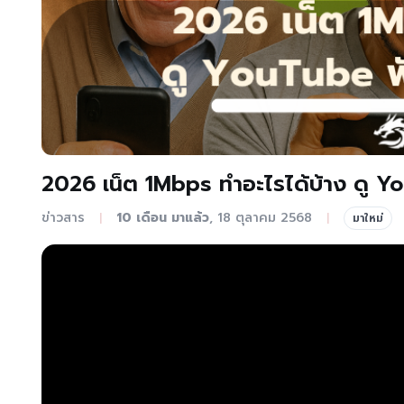
2026 เน็ต 1Mbps ทำอะไรได้บ้าง ดู Y
ข่าวสาร
10 เดือน มาแล้ว
, 18 ตุลาคม 2568
|
|
มาใหม่