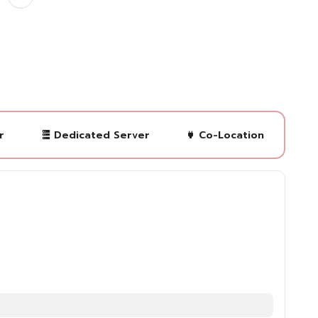
r
Dedicated Server
Co-Location