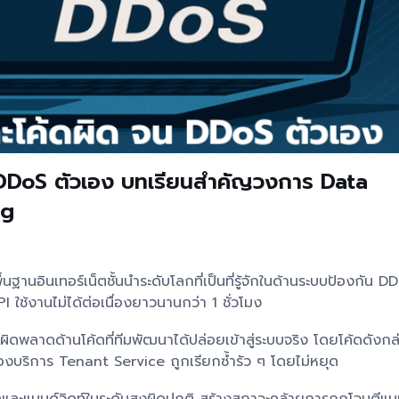
 DDoS ตัวเอง บทเรียนสำคัญวงการ Data
ng
นฐานอินเทอร์เน็ตชั้นนำระดับโลกที่เป็นที่รู้จักในด้านระบบป้องกัน D
ใช้งานไม่ได้ต่อเนื่องยาวนานกว่า 1 ชั่วโมง
พลาดด้านโค้ดที่ทีมพัฒนาได้ปล่อยเข้าสู่ระบบจริง โดยโค้ดดังกล่
องบริการ Tenant Service ถูกเรียกซ้ำรัว ๆ โดยไม่หยุด