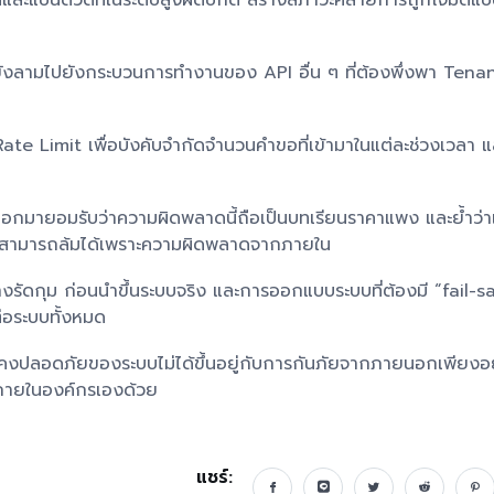
ผลและแบนด์วิดท์ในระดับสูงผิดปกติ สร้างสภาวะคล้ายการถูกโจมตีแ
ยังลามไปยังกระบวนการทำงานของ API อื่น ๆ ที่ต้องพึ่งพา Tena
te Limit เพื่อบังคับจำกัดจำนวนคำขอที่เข้ามาในแต่ละช่วงเวลา แ
มายอมรับว่าความผิดพลาดนี้ถือเป็นบทเรียนราคาแพง และย้ำว่า
 ก็ยังสามารถล้มได้เพราะความผิดพลาดจากภายใน
รัดกุม ก่อนนำขึ้นระบบจริง และการออกแบบระบบที่ต้องมี “fail-s
่อระบบทั้งหมด
มั่นคงปลอดภัยของระบบไม่ได้ขึ้นอยู่กับการกันภัยจากภายนอกเพียงอ
ภายในองค์กรเองด้วย
แชร์: