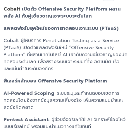
Cobalt
เปิดตัว Offensive Security Platform ผสาน
พลัง AI กับผู้เชี่ยวชาญเจาะระบบระดับโลก
แพลตฟอร์มยุคใหม่ของการทดสอบเจาะระบบ (PTaaS)
Cobalt ผู้ให้บริการ Penetration Testing as a Service
(PTaaS) เปิดตัวแพลตฟอร์มใหม่ “Offensive Security
Platform” ที่ผสานเทคโนโลยี AI เข้ากับความเชี่ยวชาญของนัก
ทดสอบระดับโลก เพื่อสร้างระบบเจาะระบบที่ทั้ง อัตโนมัติ เร็ว
และแม่นยำในระดับองค์กร
ฟีเจอร์หลักของ Offensive Security Platform
AI-Powered Scoping
: ระบบระบุและกำหนดขอบเขตการ
ทดสอบโดยอิงจากข้อมูลความเสี่ยงจริง เพิ่มความแม่นยำและ
ลดข้อผิดพลาด
Pentest Assistant
: ผู้ช่วยอัจฉริยะที่ใช้ AI วิเคราะห์ช่องโหว่
แบบเรียลไทม์ พร้อมแนะนำแนวทางแก้ไขทันที