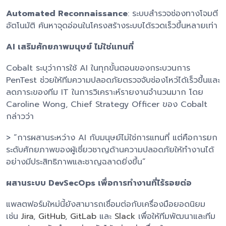
Automated Reconnaissance
: ระบบสำรวจช่องทางโจมตี
อัตโนมัติ ค้นหาจุดอ่อนในโครงสร้างระบบได้รวดเร็วขึ้นหลายเท่า
AI เสริมศักยภาพมนุษย์ ไม่ใช่แทนที่
Cobalt ระบุว่าการใช้ AI ในทุกขั้นตอนของกระบวนการ
PenTest ช่วยให้ทีมความปลอดภัยตรวจจับช่องโหว่ได้เร็วขึ้นและ
ลดภาระของทีม IT ในการวิเคราะห์รายงานจำนวนมาก โดย
Caroline Wong, Chief Strategy Officer ของ Cobalt
กล่าวว่า
> “การผสานระหว่าง AI กับมนุษย์ไม่ใช่การแทนที่ แต่คือการยก
ระดับศักยภาพของผู้เชี่ยวชาญด้านความปลอดภัยให้ทำงานได้
อย่างมีประสิทธิภาพและชาญฉลาดยิ่งขึ้น”
ผสานระบบ DevSecOps เพื่อการทำงานที่ไร้รอยต่อ
แพลตฟอร์มใหม่นี้ยังสามารถเชื่อมต่อกับเครื่องมือยอดนิยม
เช่น
Jira
,
GitHub
,
GitLab
และ
Slack
เพื่อให้ทีมพัฒนาและทีม