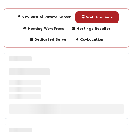
VPS Virtual Private Server
Web Hostings
Hosting WordPress
Hostings Reseller
Dedicated Server
Co-Location