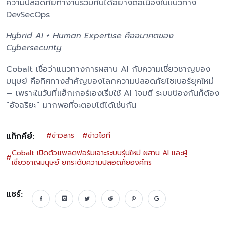
ความปลอดภัยทำงานร่วมกันได้อย่างต่อเนื่องในแนวทาง
DevSecOps
Hybrid AI + Human Expertise คืออนาคตของ
Cybersecurity
Cobalt เชื่อว่าแนวทางการผสาน AI กับความเชี่ยวชาญของ
มนุษย์ คือทิศทางสำคัญของโลกความปลอดภัยไซเบอร์ยุคใหม่
— เพราะในวันที่แฮ็กเกอร์เองเริ่มใช้ AI โจมตี ระบบป้องกันก็ต้อง
“อัจฉริยะ” มากพอที่จะตอบโต้ได้เช่นกัน
แท็กคีย์:
#
ข่าวสาร
#
ข่าวไอที
Cobalt เปิดตัวแพลตฟอร์มเจาะระบบรุ่นใหม่ ผสาน AI และผู้
#
เชี่ยวชาญมนุษย์ ยกระดับความปลอดภัยองค์กร
แชร์: