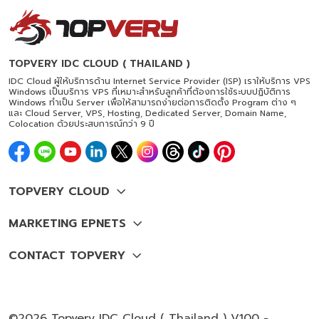
TOPVERY IDC CLOUD ( THAILAND )
IDC Cloud ผู้ให้บริการด้าน Internet Service Provider (ISP) เราให้บริการ VPS
Windows เป็นบริการ VPS ที่เหมาะสำหรับลูกค้าที่ต้องการใช้ระบบปฏิบัติการ
Windows ทำเป็น Server เพื่อให้สามารถง่ายต่อการติดตั้ง Program ต่าง ๆ
และ Cloud Server, VPS, Hosting, Dedicated Server, Domain Name,
Colocation ด้วยประสบการณ์กว่า 9 ปี
©2026 Topvery IDC Cloud ( Thailand ) V100 -