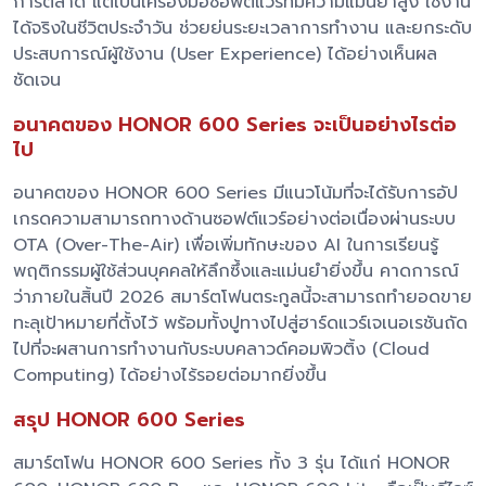
การตลาด แต่เป็นเครื่องมือซอฟต์แวร์ที่มีความแม่นยำสูง ใช้งาน
ได้จริงในชีวิตประจำวัน ช่วยย่นระยะเวลาการทำงาน และยกระดับ
ประสบการณ์ผู้ใช้งาน (User Experience) ได้อย่างเห็นผล
ชัดเจน
อนาคตของ HONOR 600 Series จะเป็นอย่างไรต่อ
ไป
อนาคตของ HONOR 600 Series มีแนวโน้มที่จะได้รับการอัป
เกรดความสามารถทางด้านซอฟต์แวร์อย่างต่อเนื่องผ่านระบบ
OTA (Over-The-Air) เพื่อเพิ่มทักษะของ AI ในการเรียนรู้
พฤติกรรมผู้ใช้ส่วนบุคคลให้ลึกซึ้งและแม่นยำยิ่งขึ้น คาดการณ์
ว่าภายในสิ้นปี 2026 สมาร์ตโฟนตระกูลนี้จะสามารถทำยอดขาย
ทะลุเป้าหมายที่ตั้งไว้ พร้อมทั้งปูทางไปสู่ฮาร์ดแวร์เจเนอเรชันถัด
ไปที่จะผสานการทำงานกับระบบคลาวด์คอมพิวติ้ง (Cloud
Computing) ได้อย่างไร้รอยต่อมากยิ่งขึ้น
สรุป HONOR 600 Series
สมาร์ตโฟน HONOR 600 Series ทั้ง 3 รุ่น ได้แก่ HONOR