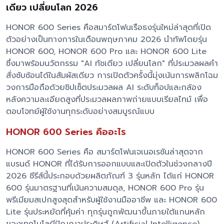
เดียว เปลี่ยนโลก 2026
HONOR 600 Series คือสมาร์ตโฟนเรือธงรุ่นใหม่ล่าสุดที่เปิด
ตัวอย่างเป็นทางการในเดือนพฤษภาคม 2026 นำทัพโดยรุ่น
HONOR 600, HONOR 600 Pro และ HONOR 600 Lite
ซึ่งมาพร้อมนวัตกรรม "AI ทัชเดียว เปลี่ยนโลก" ที่ประมวลผลคำ
สั่งซับซ้อนได้ในสัมผัสเดียว การเปิดตัวครั้งนี้มุ่งเน้นการพลิกโฉม
วงการมือถือด้วยชิปเซ็ตประมวลผล AI ระดับท็อปและกล้อง
หลังความละเอียดสูงที่ประมวลผลภาพถ่ายแบบเรียลไทม์ เพื่อ
ตอบโจทย์ผู้ใช้งานทุกระดับอย่างสมบูรณ์แบบ
HONOR 600 Series คืออะไร
HONOR 600 Series คือ สมาร์ตโฟนเจเนอเรชันล่าสุดจาก
แบรนด์ HONOR ที่ได้รับการออกแบบและเปิดตัวในช่วงกลางปี
2026 ซีรีส์นี้ประกอบด้วยผลิตภัณฑ์ 3 รุ่นหลัก ได้แก่ HONOR
600 รุ่นมาตรฐานที่เน้นความสมดุล, HONOR 600 Pro รุ่น
พรีเมียมสเปกสูงสุดสำหรับผู้ใช้งานมืออาชีพ และ HONOR 600
Lite รุ่นประหยัดที่คุ้มค่า ทุกรุ่นถูกพัฒนาขึ้นภายใต้แกนหลัก
ของเทคโนโลยีปัญญาประดิษฐ์ (Artificial Intelligence)