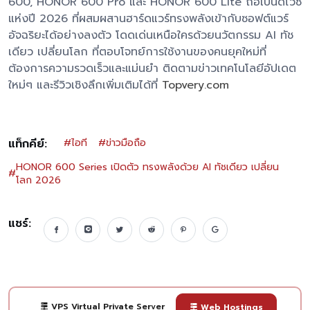
600, HONOR 600 Pro และ HONOR 600 Lite ถือเป็นดีไวซ์
แห่งปี 2026 ที่ผสมผสานฮาร์ดแวร์ทรงพลังเข้ากับซอฟต์แวร์
อัจฉริยะได้อย่างลงตัว โดดเด่นเหนือใครด้วยนวัตกรรม AI ทัช
เดียว เปลี่ยนโลก ที่ตอบโจทย์การใช้งานของคนยุคใหม่ที่
ต้องการความรวดเร็วและแม่นยำ ติดตามข่าวเทคโนโลยีอัปเดต
ใหม่ๆ และรีวิวเชิงลึกเพิ่มเติมได้ที่
Topvery.com
แท็กคีย์:
#
ไอที
#
ข่าวมือถือ
HONOR 600 Series เปิดตัว ทรงพลังด้วย AI ทัชเดียว เปลี่ยน
#
โลก 2026
แชร์:
VPS Virtual Private Server
Web Hostings