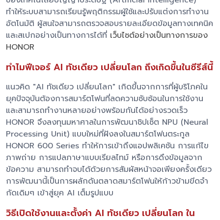
ทำให้ระบบสามารถเรียนรู้พฤติกรรมผู้ใช้และปรับแต่งการทำงาน
อัตโนมัติ ผู้สนใจสามารถตรวจสอบรายละเอียดข้อมูลทางเทคนิค
และสเปกอย่างเป็นทางการได้ที่
เว็บไซต์อย่างเป็นทางการของ
HONOR
ทำไมฟีเจอร์ AI ทัชเดียว เปลี่ยนโลก ถึงเกิดขึ้นในซีรีส์นี้
แนวคิด "AI ทัชเดียว เปลี่ยนโลก" เกิดขึ้นจากการที่ผู้บริโภคใน
ยุคปัจจุบันต้องการสมาร์ตโฟนที่ลดความซับซ้อนในการใช้งาน
และสามารถทำงานหลายอย่างพร้อมกันได้อย่างรวดเร็ว
HONOR จึงลงทุนมหาศาลในการพัฒนาชิปเซ็ต NPU (Neural
Processing Unit) แบบใหม่ที่ฝังลงในสมาร์ตโฟนตระกูล
HONOR 600 Series ทำให้การเข้าถึงแอปพลิเคชัน การแก้ไข
ภาพถ่าย การแปลภาษาแบบเรียลไทม์ หรือการดึงข้อมูลจาก
ข้อความ สามารถทำจบได้ด้วยการสัมผัสหน้าจอเพียงครั้งเดียว
การพัฒนานี้เป็นการผลักดันตลาดสมาร์ตโฟนให้ก้าวข้ามขีดจำ
กัดเดิมๆ เข้าสู่ยุค AI เต็มรูปแบบ
วิธีเปิดใช้งานและตั้งค่า AI ทัชเดียว เปลี่ยนโลก ใน