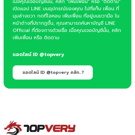
เมื่อคุณเจอบัญชีนั้น, คลิก "เพิ่มเพื่อน" หรือ "ติดตาม"
เปิดแอป LINE บนอุปกรณ์ของคุณ ไปที่แท็บ เพื่อน ที่
มุมล่างขวา กดที่ไอคอน เพิ่มเพื่อน ที่อยู่บนขวามือ ใน
หน้าต่างที่ปรากฏขึ้น, คุณสามารถค้นหาบัญชี LINE
Official ที่ต้องการด้วยชื่อ เมื่อคุณเจอบัญชีนั้น, คลิก
เพิ่มเพื่อน หรือ ติดตาม
แอดไลน์ ID @topvery
แอดไลน์ ID @topvery คลิก..?