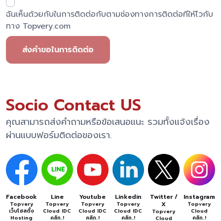
ฉันเห็นด้วยกับในการติดต่อกับตามช่องทางการติดต่อทีให้ไวกับ
ทาง Topvery.com
ส่งคำขอในการติดต่อ
Socio Contact US
คุณสามารถส่งคำถามหรือข้อเสนอแนะ รวมทั้งแจ้งเรื่อง
ผ่านแบบฟอร์มติดต่อของเรา.
Facebook
Line
Youtube
Linkedin
Twitter /
Instagram
X
Topvery
Topvery
Topvery
Topvery
Topvery
เว็บโฮสติ้ง
Cloud IDC
Cloud IDC
Cloud IDC
Cloud
Topvery
Hosting
คลิก..!
คลิก..!
คลิก..!
คลิก..!
Cloud