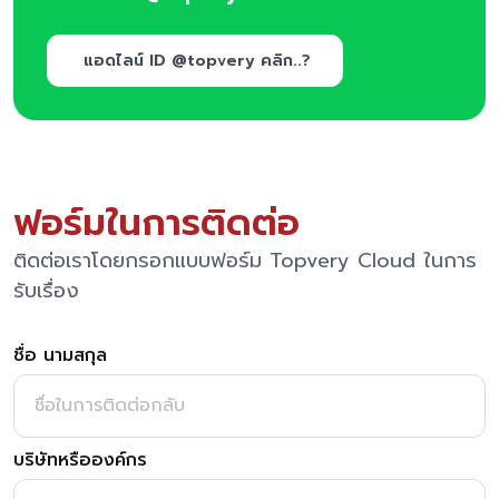
แอดไลน์ ID @topvery คลิก..?
ฟอร์มในการติดต่อ
ติดต่อเราโดยกรอกแบบฟอร์ม Topvery Cloud ในการ
รับเรื่อง
ชื่อ นามสกุล
บริษัทหรือองค์กร