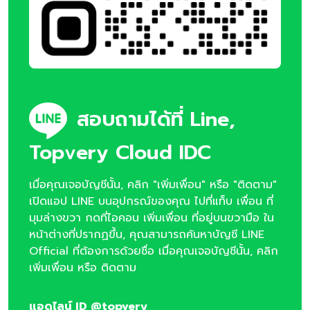
สอบถามได้ที่ Line,
Topvery Cloud IDC
เมื่อคุณเจอบัญชีนั้น, คลิก "เพิ่มเพื่อน" หรือ "ติดตาม"
เปิดแอป LINE บนอุปกรณ์ของคุณ ไปที่แท็บ เพื่อน ที่
มุมล่างขวา กดที่ไอคอน เพิ่มเพื่อน ที่อยู่บนขวามือ ใน
หน้าต่างที่ปรากฏขึ้น, คุณสามารถค้นหาบัญชี LINE
Official ที่ต้องการด้วยชื่อ เมื่อคุณเจอบัญชีนั้น, คลิก
เพิ่มเพื่อน หรือ ติดตาม
แอดไลน์ ID @topvery