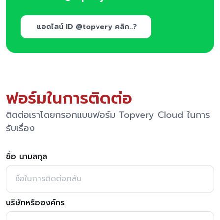
แอดไลน์ ID @topvery คลิก..?
ฟอร์มในการติดต่อ
ติดต่อเราโดยกรอกแบบฟอร์ม Topvery Cloud ในการ
รับเรื่อง
ชื่อ นามสกุล
บริษัทหรือองค์กร