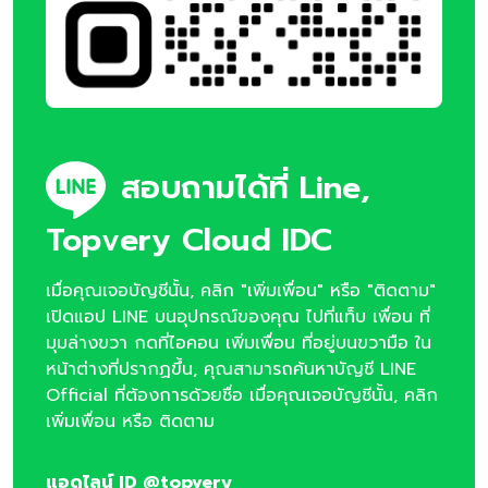
สอบถามได้ที่ Line,
Topvery Cloud IDC
เมื่อคุณเจอบัญชีนั้น, คลิก "เพิ่มเพื่อน" หรือ "ติดตาม"
เปิดแอป LINE บนอุปกรณ์ของคุณ ไปที่แท็บ เพื่อน ที่
มุมล่างขวา กดที่ไอคอน เพิ่มเพื่อน ที่อยู่บนขวามือ ใน
หน้าต่างที่ปรากฏขึ้น, คุณสามารถค้นหาบัญชี LINE
Official ที่ต้องการด้วยชื่อ เมื่อคุณเจอบัญชีนั้น, คลิก
เพิ่มเพื่อน หรือ ติดตาม
แอดไลน์ ID @topvery