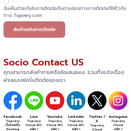
ฉันเห็นด้วยกับในการติดต่อกับตามช่องทางการติดต่อทีให้ไวกับ
ทาง Topvery.com
ส่งคำขอในการติดต่อ
Socio Contact US
คุณสามารถส่งคำถามหรือข้อเสนอแนะ รวมทั้งแจ้งเรื่อง
ผ่านแบบฟอร์มติดต่อของเรา.
Facebook
Line
Youtube
Linkedin
Twitter /
Instagram
X
Topvery
Topvery
Topvery
Topvery
Topvery
เว็บโฮสติ้ง
Cloud IDC
Cloud IDC
Cloud IDC
Cloud
Topvery
Hosting
คลิก..!
คลิก..!
คลิก..!
คลิก..!
Cloud