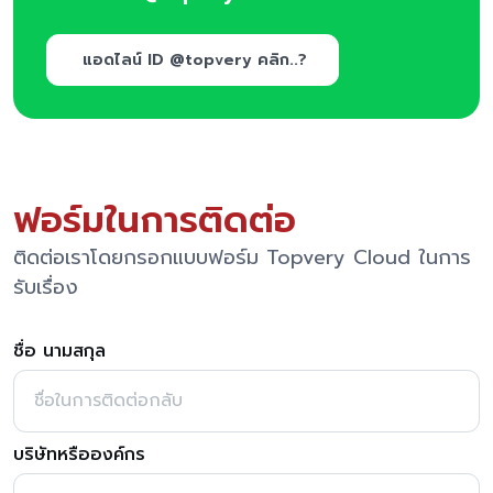
แอดไลน์ ID @topvery คลิก..?
ฟอร์มในการติดต่อ
ติดต่อเราโดยกรอกแบบฟอร์ม Topvery Cloud ในการ
รับเรื่อง
ชื่อ นามสกุล
บริษัทหรือองค์กร