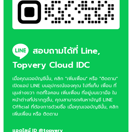
สอบถามได้ที่ Line,
Topvery Cloud IDC
เมื่อคุณเจอบัญชีนั้น, คลิก "เพิ่มเพื่อน" หรือ "ติดตาม"
เปิดแอป LINE บนอุปกรณ์ของคุณ ไปที่แท็บ เพื่อน ที่
มุมล่างขวา กดที่ไอคอน เพิ่มเพื่อน ที่อยู่บนขวามือ ใน
หน้าต่างที่ปรากฏขึ้น, คุณสามารถค้นหาบัญชี LINE
Official ที่ต้องการด้วยชื่อ เมื่อคุณเจอบัญชีนั้น, คลิก
เพิ่มเพื่อน หรือ ติดตาม
แอดไลน์ ID @topvery