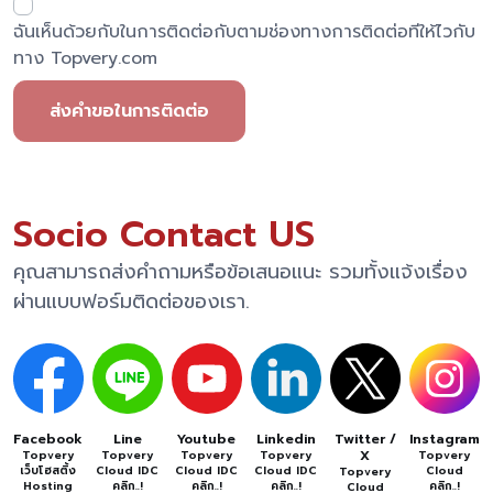
ฉันเห็นด้วยกับในการติดต่อกับตามช่องทางการติดต่อทีให้ไวกับ
ทาง Topvery.com
ส่งคำขอในการติดต่อ
Socio Contact US
คุณสามารถส่งคำถามหรือข้อเสนอแนะ รวมทั้งแจ้งเรื่อง
ผ่านแบบฟอร์มติดต่อของเรา.
Facebook
Line
Youtube
Linkedin
Twitter /
Instagram
X
Topvery
Topvery
Topvery
Topvery
Topvery
เว็บโฮสติ้ง
Cloud IDC
Cloud IDC
Cloud IDC
Cloud
Topvery
Hosting
คลิก..!
คลิก..!
คลิก..!
คลิก..!
Cloud