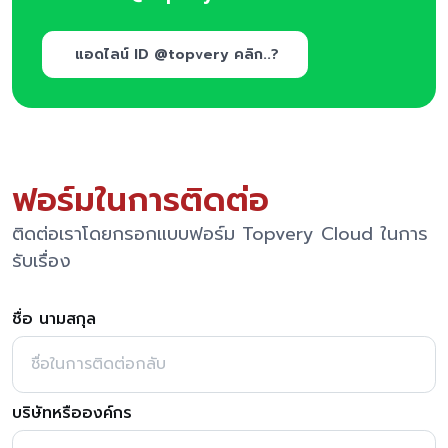
แอดไลน์ ID @topvery คลิก..?
ฟอร์มในการติดต่อ
ติดต่อเราโดยกรอกแบบฟอร์ม Topvery Cloud ในการ
รับเรื่อง
ชื่อ นามสกุล
บริษัทหรือองค์กร