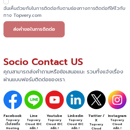
ฉันเห็นด้วยกับในการติดต่อกับตามช่องทางการติดต่อทีให้ไวกับ
ทาง Topvery.com
ส่งคำขอในการติดต่อ
Socio Contact US
คุณสามารถส่งคำถามหรือข้อเสนอแนะ รวมทั้งแจ้งเรื่อง
ผ่านแบบฟอร์มติดต่อของเรา.
Facebook
Line
Youtube
Linkedin
Twitter /
Instagram
X
Topvery
Topvery
Topvery
Topvery
Topvery
เว็บโฮสติ้ง
Cloud IDC
Cloud IDC
Cloud IDC
Cloud
Topvery
Hosting
คลิก..!
คลิก..!
คลิก..!
คลิก..!
Cloud