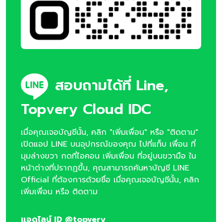
สอบถามได้ที่ Line,
Topvery Cloud IDC
เมื่อคุณเจอบัญชีนั้น, คลิก "เพิ่มเพื่อน" หรือ "ติดตาม"
เปิดแอป LINE บนอุปกรณ์ของคุณ ไปที่แท็บ เพื่อน ที่
มุมล่างขวา กดที่ไอคอน เพิ่มเพื่อน ที่อยู่บนขวามือ ใน
หน้าต่างที่ปรากฏขึ้น, คุณสามารถค้นหาบัญชี LINE
Official ที่ต้องการด้วยชื่อ เมื่อคุณเจอบัญชีนั้น, คลิก
เพิ่มเพื่อน หรือ ติดตาม
แอดไลน์ ID @topvery