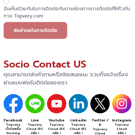
ฉันเห็นด้วยกับในการติดต่อกับตามช่องทางการติดต่อทีให้ไวกับ
ทาง Topvery.com
ส่งคำขอในการติดต่อ
Socio Contact US
คุณสามารถส่งคำถามหรือข้อเสนอแนะ รวมทั้งแจ้งเรื่อง
ผ่านแบบฟอร์มติดต่อของเรา.
Facebook
Line
Youtube
Linkedin
Twitter /
Instagram
X
Topvery
Topvery
Topvery
Topvery
Topvery
เว็บโฮสติ้ง
Cloud IDC
Cloud IDC
Cloud IDC
Cloud
Topvery
Hosting
คลิก..!
คลิก..!
คลิก..!
คลิก..!
Cloud