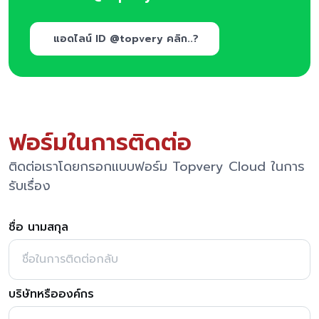
แอดไลน์ ID @topvery คลิก..?
ฟอร์มในการติดต่อ
ติดต่อเราโดยกรอกแบบฟอร์ม Topvery Cloud ในการ
รับเรื่อง
ชื่อ นามสกุล
บริษัทหรือองค์กร