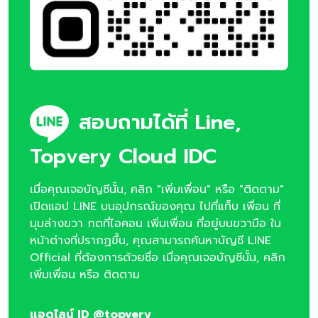
สอบถามได้ที่ Line,
Topvery Cloud IDC
เมื่อคุณเจอบัญชีนั้น, คลิก "เพิ่มเพื่อน" หรือ "ติดตาม"
เปิดแอป LINE บนอุปกรณ์ของคุณ ไปที่แท็บ เพื่อน ที่
มุมล่างขวา กดที่ไอคอน เพิ่มเพื่อน ที่อยู่บนขวามือ ใน
หน้าต่างที่ปรากฏขึ้น, คุณสามารถค้นหาบัญชี LINE
Official ที่ต้องการด้วยชื่อ เมื่อคุณเจอบัญชีนั้น, คลิก
เพิ่มเพื่อน หรือ ติดตาม
แอดไลน์ ID @topvery