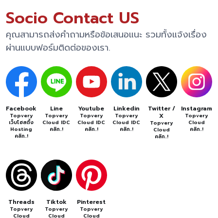
Socio Contact US
คุณสามารถส่งคำถามหรือข้อเสนอแนะ รวมทั้งแจ้งเรื่อง
ผ่านแบบฟอร์มติดต่อของเรา.
Facebook
Line
Youtube
Linkedin
Twitter /
Instagram
X
Topvery
Topvery
Topvery
Topvery
Topvery
เว็บโฮสติ้ง
Cloud IDC
Cloud IDC
Cloud IDC
Cloud
Topvery
Hosting
คลิก..!
คลิก..!
คลิก..!
คลิก..!
Cloud
คลิก..!
คลิก..!
Threads
Tiktok
Pinterest
Topvery
Topvery
Topvery
Cloud
Cloud
Cloud