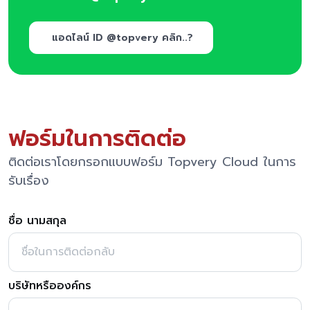
แอดไลน์ ID @topvery คลิก..?
ฟอร์มในการติดต่อ
ติดต่อเราโดยกรอกแบบฟอร์ม Topvery Cloud ในการ
รับเรื่อง
ชื่อ นามสกุล
บริษัทหรือองค์กร