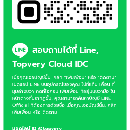
สอบถามได้ที่ Line,
Topvery Cloud IDC
เมื่อคุณเจอบัญชีนั้น, คลิก "เพิ่มเพื่อน" หรือ "ติดตาม"
เปิดแอป LINE บนอุปกรณ์ของคุณ ไปที่แท็บ เพื่อน ที่
มุมล่างขวา กดที่ไอคอน เพิ่มเพื่อน ที่อยู่บนขวามือ ใน
หน้าต่างที่ปรากฏขึ้น, คุณสามารถค้นหาบัญชี LINE
Official ที่ต้องการด้วยชื่อ เมื่อคุณเจอบัญชีนั้น, คลิก
เพิ่มเพื่อน หรือ ติดตาม
แอดไลน์ ID @topvery