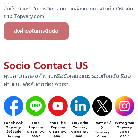
ฉันเห็นด้วยกับในการติดต่อกับตามช่องทางการติดต่อทีให้ไวกับ
ทาง Topvery.com
ส่งคำขอในการติดต่อ
Socio Contact US
คุณสามารถส่งคำถามหรือข้อเสนอแนะ รวมทั้งแจ้งเรื่อง
ผ่านแบบฟอร์มติดต่อของเรา.
Facebook
Line
Youtube
Linkedin
Twitter /
Instagram
X
Topvery
Topvery
Topvery
Topvery
Topvery
เว็บโฮสติ้ง
Cloud IDC
Cloud IDC
Cloud IDC
Cloud
Topvery
Hosting
คลิก..!
คลิก..!
คลิก..!
คลิก..!
Cloud