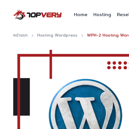
Home
Hosting
Resel
หน้าแรก
Hosting Wordpress
WPH-2 Hosting Word