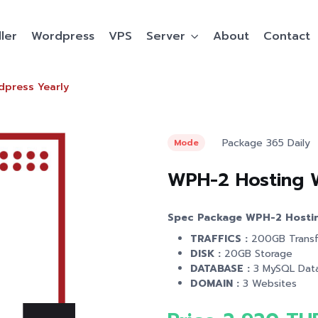
ler
Wordpress
VPS
Server
About
Contact
press Yearly
Package 365 Daily
Mode
WPH-2 Hosting 
Spec Package WPH-2 Hostin
TRAFFICS :
200GB Transf
DISK :
20GB Storage
DATABASE :
3 MySQL Dat
DOMAIN :
3 Websites