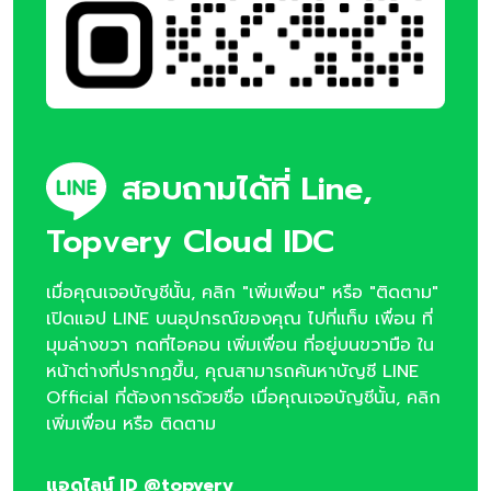
สอบถามได้ที่ Line,
Topvery Cloud IDC
เมื่อคุณเจอบัญชีนั้น, คลิก "เพิ่มเพื่อน" หรือ "ติดตาม"
เปิดแอป LINE บนอุปกรณ์ของคุณ ไปที่แท็บ เพื่อน ที่
มุมล่างขวา กดที่ไอคอน เพิ่มเพื่อน ที่อยู่บนขวามือ ใน
หน้าต่างที่ปรากฏขึ้น, คุณสามารถค้นหาบัญชี LINE
Official ที่ต้องการด้วยชื่อ เมื่อคุณเจอบัญชีนั้น, คลิก
เพิ่มเพื่อน หรือ ติดตาม
แอดไลน์ ID @topvery