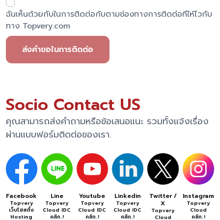
ฉันเห็นด้วยกับในการติดต่อกับตามช่องทางการติดต่อทีให้ไวกับ
ทาง Topvery.com
ส่งคำขอในการติดต่อ
Socio Contact US
คุณสามารถส่งคำถามหรือข้อเสนอแนะ รวมทั้งแจ้งเรื่อง
ผ่านแบบฟอร์มติดต่อของเรา.
Facebook
Line
Youtube
Linkedin
Twitter /
Instagram
X
Topvery
Topvery
Topvery
Topvery
Topvery
เว็บโฮสติ้ง
Cloud IDC
Cloud IDC
Cloud IDC
Cloud
Topvery
Hosting
คลิก..!
คลิก..!
คลิก..!
คลิก..!
Cloud