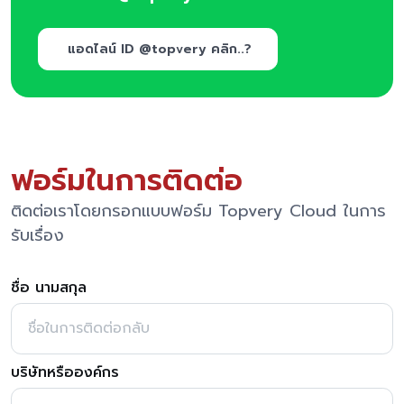
แอดไลน์ ID @topvery คลิก..?
ฟอร์มในการติดต่อ
ติดต่อเราโดยกรอกแบบฟอร์ม Topvery Cloud ในการ
รับเรื่อง
ชื่อ นามสกุล
บริษัทหรือองค์กร