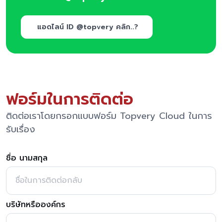
แอดไลน์ ID @topvery คลิก..?
ฟอร์มในการติดต่อ
ติดต่อเราโดยกรอกแบบฟอร์ม Topvery Cloud ในการ
รับเรื่อง
ชื่อ นามสกุล
บริษัทหรือองค์กร