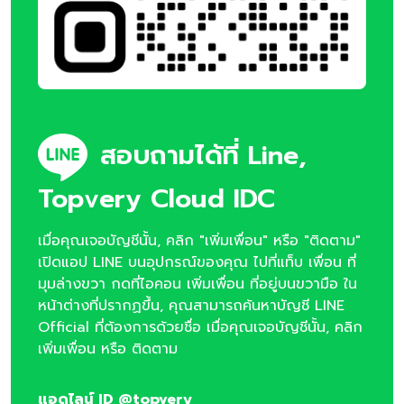
สอบถามได้ที่ Line,
Topvery Cloud IDC
เมื่อคุณเจอบัญชีนั้น, คลิก "เพิ่มเพื่อน" หรือ "ติดตาม"
เปิดแอป LINE บนอุปกรณ์ของคุณ ไปที่แท็บ เพื่อน ที่
มุมล่างขวา กดที่ไอคอน เพิ่มเพื่อน ที่อยู่บนขวามือ ใน
หน้าต่างที่ปรากฏขึ้น, คุณสามารถค้นหาบัญชี LINE
Official ที่ต้องการด้วยชื่อ เมื่อคุณเจอบัญชีนั้น, คลิก
เพิ่มเพื่อน หรือ ติดตาม
แอดไลน์ ID @topvery