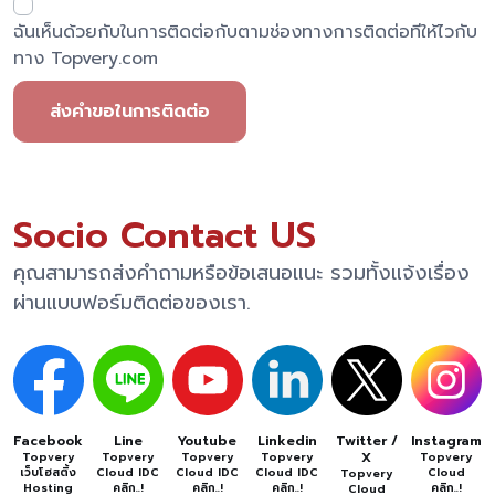
ฉันเห็นด้วยกับในการติดต่อกับตามช่องทางการติดต่อทีให้ไวกับ
ทาง Topvery.com
ส่งคำขอในการติดต่อ
Socio Contact US
คุณสามารถส่งคำถามหรือข้อเสนอแนะ รวมทั้งแจ้งเรื่อง
ผ่านแบบฟอร์มติดต่อของเรา.
Facebook
Line
Youtube
Linkedin
Twitter /
Instagram
X
Topvery
Topvery
Topvery
Topvery
Topvery
เว็บโฮสติ้ง
Cloud IDC
Cloud IDC
Cloud IDC
Cloud
Topvery
Hosting
คลิก..!
คลิก..!
คลิก..!
คลิก..!
Cloud