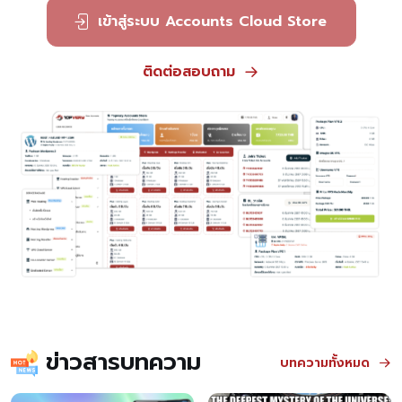
เข้าสู่ระบบ Accounts Cloud Store
ติดต่อสอบถาม
ข่าวสารบทความ
บทความทั้งหมด