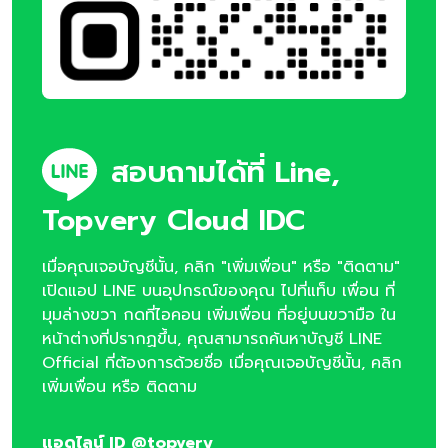
สอบถามได้ที่ Line,
Topvery Cloud IDC
เมื่อคุณเจอบัญชีนั้น, คลิก "เพิ่มเพื่อน" หรือ "ติดตาม"
เปิดแอป LINE บนอุปกรณ์ของคุณ ไปที่แท็บ เพื่อน ที่
มุมล่างขวา กดที่ไอคอน เพิ่มเพื่อน ที่อยู่บนขวามือ ใน
หน้าต่างที่ปรากฏขึ้น, คุณสามารถค้นหาบัญชี LINE
Official ที่ต้องการด้วยชื่อ เมื่อคุณเจอบัญชีนั้น, คลิก
เพิ่มเพื่อน หรือ ติดตาม
แอดไลน์ ID @topvery