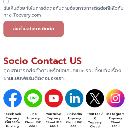
ฉันเห็นด้วยกับในการติดต่อกับตามช่องทางการติดต่อทีให้ไวกับ
ทาง Topvery.com
ส่งคำขอในการติดต่อ
Socio Contact US
คุณสามารถส่งคำถามหรือข้อเสนอแนะ รวมทั้งแจ้งเรื่อง
ผ่านแบบฟอร์มติดต่อของเรา.
Facebook
Line
Youtube
Linkedin
Twitter /
Instagram
X
Topvery
Topvery
Topvery
Topvery
Topvery
เว็บโฮสติ้ง
Cloud IDC
Cloud IDC
Cloud IDC
Cloud
Topvery
Hosting
คลิก..!
คลิก..!
คลิก..!
คลิก..!
Cloud