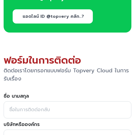
แอดไลน์ ID @topvery คลิก..?
ฟอร์มในการติดต่อ
ติดต่อเราโดยกรอกแบบฟอร์ม Topvery Cloud ในการ
รับเรื่อง
ชื่อ นามสกุล
บริษัทหรือองค์กร