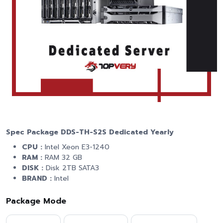
Spec Package DDS-TH-S2S Dedicated Yearly
CPU :
Intel Xeon E3-1240
RAM :
RAM 32 GB
DISK :
Disk 2TB SATA3
BRAND :
Intel
Package Mode