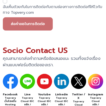
ฉันเห็นด้วยกับในการติดต่อกับตามช่องทางการติดต่อทีให้ไวกับ
ทาง Topvery.com
ส่งคำขอในการติดต่อ
Socio Contact US
คุณสามารถส่งคำถามหรือข้อเสนอแนะ รวมทั้งแจ้งเรื่อง
ผ่านแบบฟอร์มติดต่อของเรา.
Facebook
Line
Youtube
Linkedin
Twitter /
Instagram
X
Topvery
Topvery
Topvery
Topvery
Topvery
เว็บโฮสติ้ง
Cloud IDC
Cloud IDC
Cloud IDC
Cloud
Topvery
Hosting
คลิก..!
คลิก..!
คลิก..!
คลิก..!
Cloud