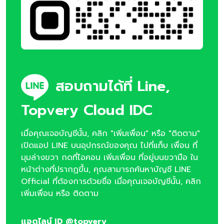
สอบถามได้ที่ Line,
Topvery Cloud IDC
เมื่อคุณเจอบัญชีนั้น, คลิก "เพิ่มเพื่อน" หรือ "ติดตาม"
เปิดแอป LINE บนอุปกรณ์ของคุณ ไปที่แท็บ เพื่อน ที่
มุมล่างขวา กดที่ไอคอน เพิ่มเพื่อน ที่อยู่บนขวามือ ใน
หน้าต่างที่ปรากฏขึ้น, คุณสามารถค้นหาบัญชี LINE
Official ที่ต้องการด้วยชื่อ เมื่อคุณเจอบัญชีนั้น, คลิก
เพิ่มเพื่อน หรือ ติดตาม
แอดไลน์ ID @topvery