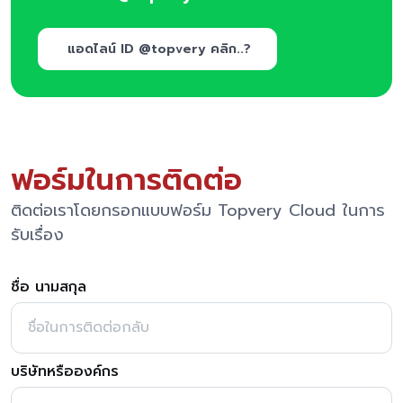
แอดไลน์ ID @topvery คลิก..?
ฟอร์มในการติดต่อ
ติดต่อเราโดยกรอกแบบฟอร์ม Topvery Cloud ในการ
รับเรื่อง
ชื่อ นามสกุล
บริษัทหรือองค์กร