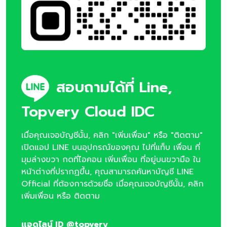
สอบถามได้ที่ Line,
Topvery Cloud IDC
เมื่อคุณเจอบัญชีนั้น, คลิก "เพิ่มเพื่อน" หรือ "ติดตาม"
เปิดแอป LINE บนอุปกรณ์ของคุณ ไปที่แท็บ เพื่อน ที่
มุมล่างขวา กดที่ไอคอน เพิ่มเพื่อน ที่อยู่บนขวามือ ใน
หน้าต่างที่ปรากฏขึ้น, คุณสามารถค้นหาบัญชี LINE
Official ที่ต้องการด้วยชื่อ เมื่อคุณเจอบัญชีนั้น, คลิก
เพิ่มเพื่อน หรือ ติดตาม
แอดไลน์ ID @topvery