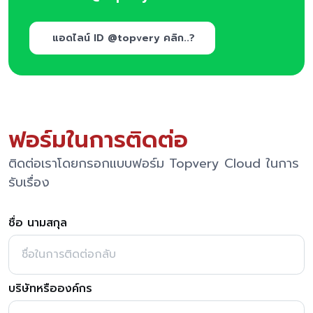
แอดไลน์ ID @topvery คลิก..?
ฟอร์มในการติดต่อ
ติดต่อเราโดยกรอกแบบฟอร์ม Topvery Cloud ในการ
รับเรื่อง
ชื่อ นามสกุล
บริษัทหรือองค์กร