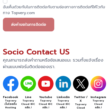
ฉันเห็นด้วยกับในการติดต่อกับตามช่องทางการติดต่อทีให้ไวกับ
ทาง Topvery.com
ส่งคำขอในการติดต่อ
Socio Contact US
คุณสามารถส่งคำถามหรือข้อเสนอแนะ รวมทั้งแจ้งเรื่อง
ผ่านแบบฟอร์มติดต่อของเรา.
Facebook
Line
Youtube
Linkedin
Twitter /
Instagram
X
Topvery
Topvery
Topvery
Topvery
Topvery
เว็บโฮสติ้ง
Cloud IDC
Cloud IDC
Cloud IDC
Cloud
Topvery
Hosting
คลิก..!
คลิก..!
คลิก..!
คลิก..!
Cloud