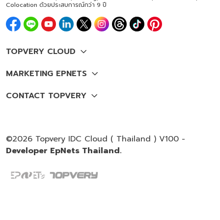
Colocation ด้วยประสบการณ์กว่า 9 ปี
©2026 Topvery IDC Cloud ( Thailand ) V100 -
Developer EpNets Thailand.