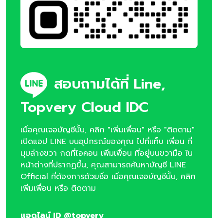
สอบถามได้ที่ Line,
Topvery Cloud IDC
เมื่อคุณเจอบัญชีนั้น, คลิก "เพิ่มเพื่อน" หรือ "ติดตาม"
เปิดแอป LINE บนอุปกรณ์ของคุณ ไปที่แท็บ เพื่อน ที่
มุมล่างขวา กดที่ไอคอน เพิ่มเพื่อน ที่อยู่บนขวามือ ใน
หน้าต่างที่ปรากฏขึ้น, คุณสามารถค้นหาบัญชี LINE
Official ที่ต้องการด้วยชื่อ เมื่อคุณเจอบัญชีนั้น, คลิก
เพิ่มเพื่อน หรือ ติดตาม
แอดไลน์ ID @topvery