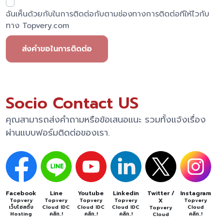
ฉันเห็นด้วยกับในการติดต่อกับตามช่องทางการติดต่อทีให้ไวกับ
ทาง Topvery.com
ส่งคำขอในการติดต่อ
Socio Contact US
คุณสามารถส่งคำถามหรือข้อเสนอแนะ รวมทั้งแจ้งเรื่อง
ผ่านแบบฟอร์มติดต่อของเรา.
Facebook
Line
Youtube
Linkedin
Twitter /
Instagram
X
Topvery
Topvery
Topvery
Topvery
Topvery
เว็บโฮสติ้ง
Cloud IDC
Cloud IDC
Cloud IDC
Cloud
Topvery
Hosting
คลิก..!
คลิก..!
คลิก..!
คลิก..!
Cloud