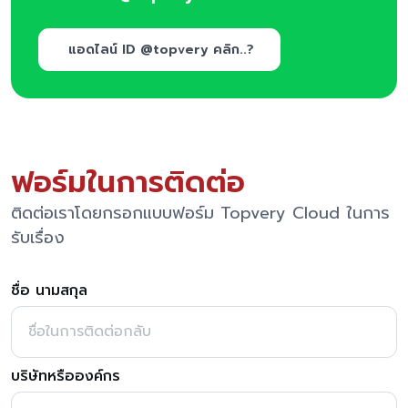
แอดไลน์ ID @topvery คลิก..?
ฟอร์มในการติดต่อ
ติดต่อเราโดยกรอกแบบฟอร์ม Topvery Cloud ในการ
รับเรื่อง
ชื่อ นามสกุล
บริษัทหรือองค์กร