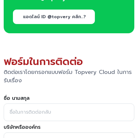
แอดไลน์ ID @topvery คลิก..?
ฟอร์มในการติดต่อ
ติดต่อเราโดยกรอกแบบฟอร์ม Topvery Cloud ในการ
รับเรื่อง
ชื่อ นามสกุล
บริษัทหรือองค์กร