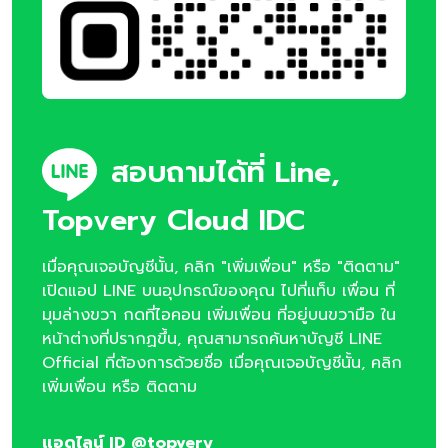
สอบถามได้ที่ Line,
Topvery Cloud IDC
เมื่อคุณเจอบัญชีนั้น, คลิก "เพิ่มเพื่อน" หรือ "ติดตาม"
เปิดแอป LINE บนอุปกรณ์ของคุณ ไปที่แท็บ เพื่อน ที่
มุมล่างขวา กดที่ไอคอน เพิ่มเพื่อน ที่อยู่บนขวามือ ใน
หน้าต่างที่ปรากฏขึ้น, คุณสามารถค้นหาบัญชี LINE
Official ที่ต้องการด้วยชื่อ เมื่อคุณเจอบัญชีนั้น, คลิก
เพิ่มเพื่อน หรือ ติดตาม
แอดไลน์ ID @topvery