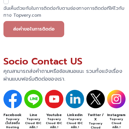
ฉันเห็นด้วยกับในการติดต่อกับตามช่องทางการติดต่อทีให้ไวกับ
ทาง Topvery.com
ส่งคำขอในการติดต่อ
Socio Contact US
คุณสามารถส่งคำถามหรือข้อเสนอแนะ รวมทั้งแจ้งเรื่อง
ผ่านแบบฟอร์มติดต่อของเรา.
Facebook
Line
Youtube
Linkedin
Twitter /
Instagram
X
Topvery
Topvery
Topvery
Topvery
Topvery
เว็บโฮสติ้ง
Cloud IDC
Cloud IDC
Cloud IDC
Cloud
Topvery
Hosting
คลิก..!
คลิก..!
คลิก..!
คลิก..!
Cloud