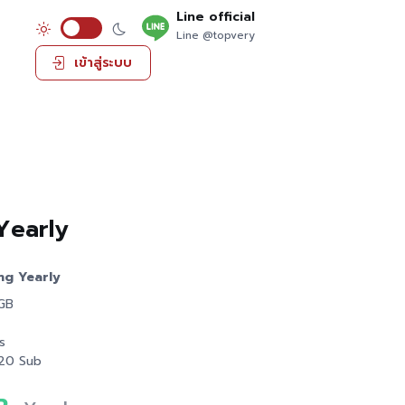
Line official
Line @topvery
เข้าสู่ระบบ
Yearly
g Yearly
 GB
s
 20 Sub