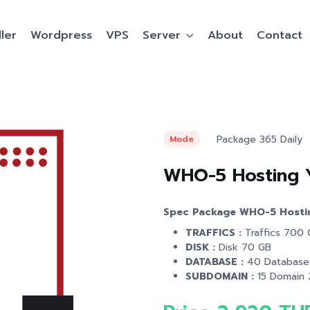
ler
Wordpress
VPS
Server
About
Contact
Package 365 Daily
Mode
WHO-5 Hosting 
Spec Package WHO-5 Hostin
TRAFFICS :
Traffics 700
DISK :
Disk 70 GB
DATABASE :
40 Database
SUBDOMAIN :
15 Domain