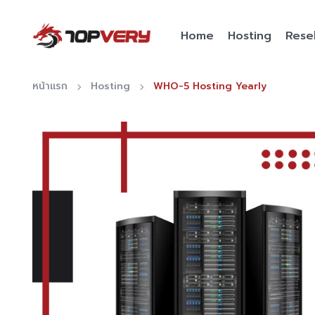
Home
Hosting
Resel
หน้าแรก
Hosting
WHO-5 Hosting Yearly