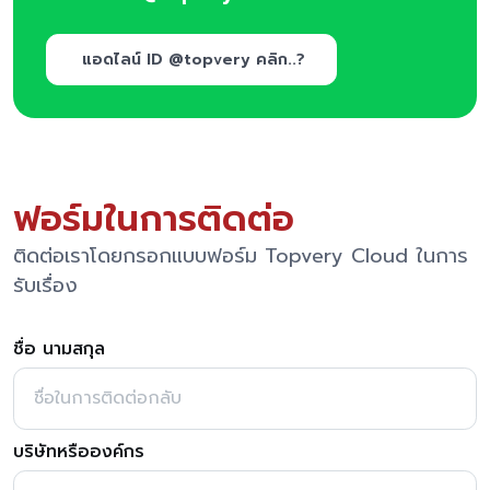
แอดไลน์ ID @topvery คลิก..?
ฟอร์มในการติดต่อ
ติดต่อเราโดยกรอกแบบฟอร์ม Topvery Cloud ในการ
รับเรื่อง
ชื่อ นามสกุล
บริษัทหรือองค์กร