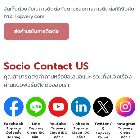
ฉันเห็นด้วยกับในการติดต่อกับตามช่องทางการติดต่อทีให้ไวกับ
ทาง Topvery.com
ส่งคำขอในการติดต่อ
Socio Contact US
คุณสามารถส่งคำถามหรือข้อเสนอแนะ รวมทั้งแจ้งเรื่อง
ผ่านแบบฟอร์มติดต่อของเรา.
Facebook
Line
Youtube
Linkedin
Twitter /
Instagram
X
Topvery
Topvery
Topvery
Topvery
Topvery
เว็บโฮสติ้ง
Cloud IDC
Cloud IDC
Cloud IDC
Cloud
Topvery
Hosting
คลิก..!
คลิก..!
คลิก..!
คลิก..!
Cloud