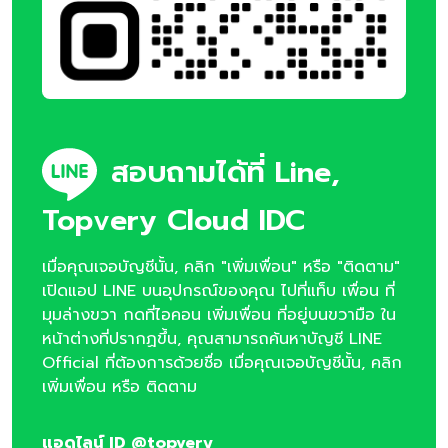
สอบถามได้ที่ Line,
Topvery Cloud IDC
เมื่อคุณเจอบัญชีนั้น, คลิก "เพิ่มเพื่อน" หรือ "ติดตาม"
เปิดแอป LINE บนอุปกรณ์ของคุณ ไปที่แท็บ เพื่อน ที่
มุมล่างขวา กดที่ไอคอน เพิ่มเพื่อน ที่อยู่บนขวามือ ใน
หน้าต่างที่ปรากฏขึ้น, คุณสามารถค้นหาบัญชี LINE
Official ที่ต้องการด้วยชื่อ เมื่อคุณเจอบัญชีนั้น, คลิก
เพิ่มเพื่อน หรือ ติดตาม
แอดไลน์ ID @topvery