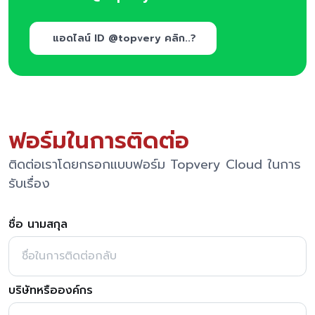
แอดไลน์ ID @topvery คลิก..?
ฟอร์มในการติดต่อ
ติดต่อเราโดยกรอกแบบฟอร์ม Topvery Cloud ในการ
รับเรื่อง
ชื่อ นามสกุล
บริษัทหรือองค์กร