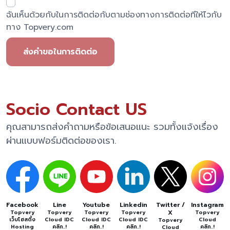
ฉันเห็นด้วยกับในการติดต่อกับตามช่องทางการติดต่อทีให้ไวกับ
ทาง Topvery.com
ส่งคำขอในการติดต่อ
Socio Contact US
คุณสามารถส่งคำถามหรือข้อเสนอแนะ รวมทั้งแจ้งเรื่อง
ผ่านแบบฟอร์มติดต่อของเรา.
Facebook
Line
Youtube
Linkedin
Twitter /
Instagram
X
Topvery
Topvery
Topvery
Topvery
Topvery
เว็บโฮสติ้ง
Cloud IDC
Cloud IDC
Cloud IDC
Cloud
Topvery
Hosting
คลิก..!
คลิก..!
คลิก..!
คลิก..!
Cloud