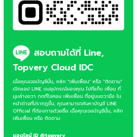
สอบถามได้ที่ Line,
Topvery Cloud IDC
เมื่อคุณเจอบัญชีนั้น, คลิก "เพิ่มเพื่อน" หรือ "ติดตาม"
เปิดแอป LINE บนอุปกรณ์ของคุณ ไปที่แท็บ เพื่อน ที่
มุมล่างขวา กดที่ไอคอน เพิ่มเพื่อน ที่อยู่บนขวามือ ใน
หน้าต่างที่ปรากฏขึ้น, คุณสามารถค้นหาบัญชี LINE
Official ที่ต้องการด้วยชื่อ เมื่อคุณเจอบัญชีนั้น, คลิก
เพิ่มเพื่อน หรือ ติดตาม
แอดไลน์ ID @topvery