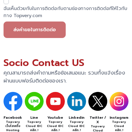
ฉันเห็นด้วยกับในการติดต่อกับตามช่องทางการติดต่อทีให้ไวกับ
ทาง Topvery.com
ส่งคำขอในการติดต่อ
Socio Contact US
คุณสามารถส่งคำถามหรือข้อเสนอแนะ รวมทั้งแจ้งเรื่อง
ผ่านแบบฟอร์มติดต่อของเรา.
Facebook
Line
Youtube
Linkedin
Twitter /
Instagram
X
Topvery
Topvery
Topvery
Topvery
Topvery
เว็บโฮสติ้ง
Cloud IDC
Cloud IDC
Cloud IDC
Cloud
Topvery
Hosting
คลิก..!
คลิก..!
คลิก..!
คลิก..!
Cloud