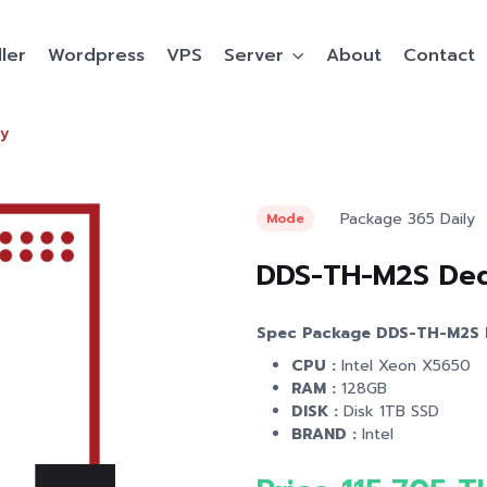
ler
Wordpress
VPS
Server
About
Contact
y
Package 365 Daily
Mode
DDS-TH-M2S Ded
Spec Package DDS-TH-M2S 
CPU :
Intel Xeon X5650
RAM :
128GB
DISK :
Disk 1TB SSD
BRAND :
Intel