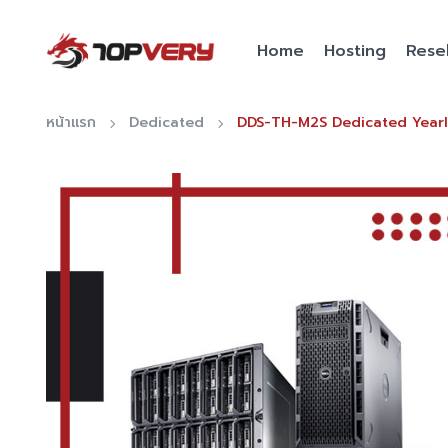
Home
Hosting
Resel
หน้าแรก
Dedicated
DDS-TH-M2S Dedicated Yearl